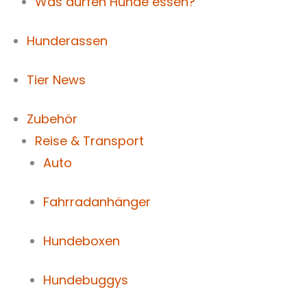
Was dürfen Hunde essen?
Hunderassen
Tier News
Zubehör
Reise & Transport
Auto
Fahrradanhänger
Hundeboxen
Hundebuggys