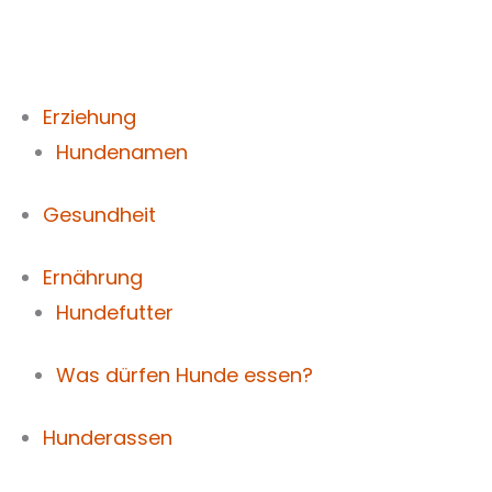
Zum
Inhalt
springen
Erziehung
Hundenamen
Gesundheit
Ernährung
Hundefutter
Was dürfen Hunde essen?
Hunderassen