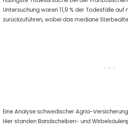
häufigste Todesursache bei der Französischen 
Untersuchung waren 11,9 % der Todesfälle auf
zurückzuführen, wobei das mediane Sterbealter 
Eine Analyse schwedischer Agria-Versicherung
Hier standen Bandscheiben- und Wirbelsäulenp