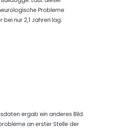
Bulldogge. Laut dieser
 neurologische Probleme
bei nur 2,1 Jahren lag.
sdaten ergab ein anderes Bild.
robleme an erster Stelle der