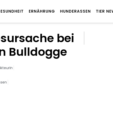
ESUNDHEIT
ERNÄHRUNG
HUNDERASSEN
TIER N
esursache bei
n Bulldogge
kteurin
ssen