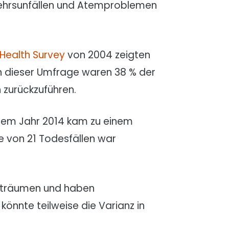
kehrsunfällen und Atemproblemen
Health Survey
von 2004 zeigten
n dieser Umfrage waren 38 % der
zurückzuführen.
 dem Jahr 2014 kam zu einem
be von 21 Todesfällen war
iträumen und haben
könnte teilweise die Varianz in