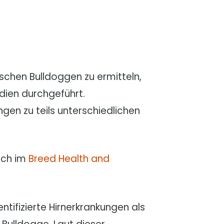
schen Bulldoggen zu ermitteln,
dien durchgeführt.
en zu teils unterschiedlichen
ich im
Breed Health and
tifizierte Hirnerkrankungen als