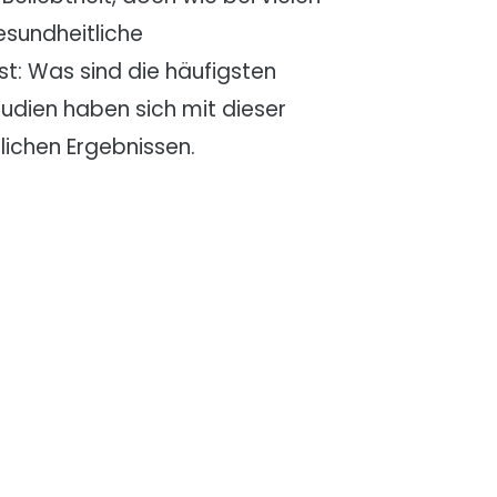
esundheitliche
st: Was sind die häufigsten
dien haben sich mit dieser
ichen Ergebnissen.