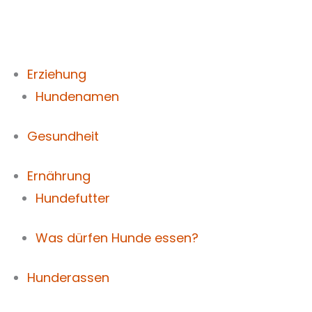
Zum
Inhalt
springen
Erziehung
Hundenamen
Gesundheit
Ernährung
Hundefutter
Was dürfen Hunde essen?
Hunderassen