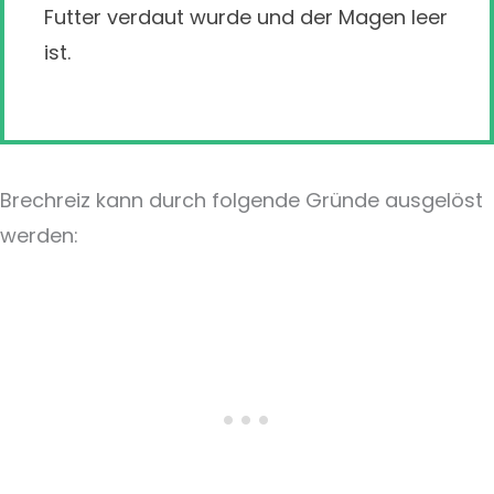
Futter verdaut wurde und der Magen leer
ist.
Brechreiz kann durch folgende Gründe ausgelöst
werden: