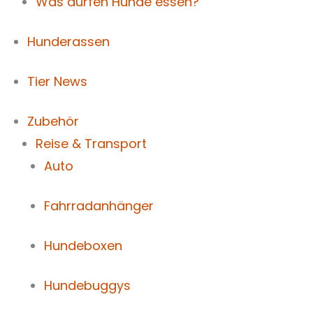
Was dürfen Hunde essen?
Hunderassen
Tier News
Zubehör
Reise & Transport
Auto
Fahrradanhänger
Hundeboxen
Hundebuggys