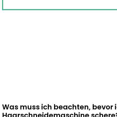
Was muss ich beachten, bevor i
Haarschneidemaschine schere