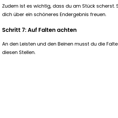
Zudem ist es wichtig, dass du am Stück scherst.
dich über ein schöneres Endergebnis freuen.
Schritt 7: Auf Falten achten
An den Leisten und den Beinen musst du die Falte
diesen Stellen.