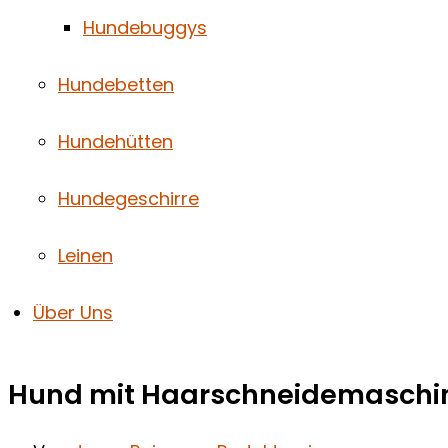
Hundebuggys
Hundebetten
Hundehütten
Hundegeschirre
Leinen
Über Uns
Hund mit Haarschneidemaschine