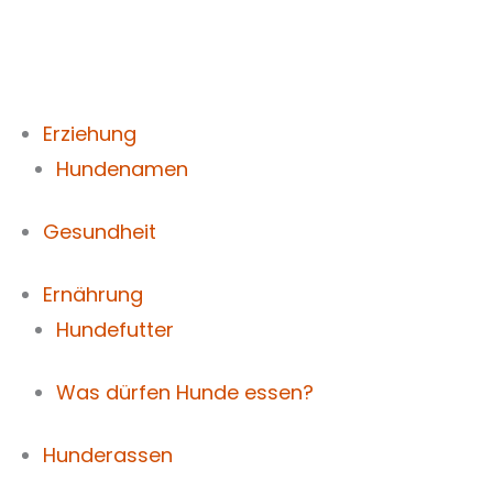
Zum
Inhalt
springen
Erziehung
Hundenamen
Gesundheit
Ernährung
Hundefutter
Was dürfen Hunde essen?
Hunderassen