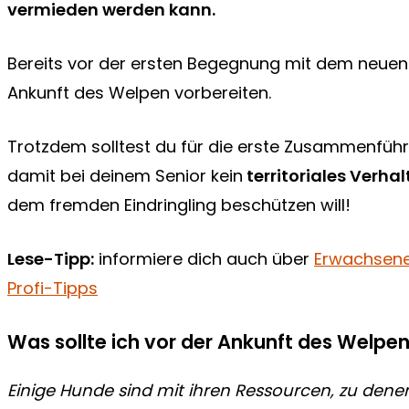
vermieden werden kann.
Bereits vor der ersten Begegnung mit dem neuen
Ankunft des Welpen vorbereiten.
Trotzdem solltest du für die erste Zusammenfüh
damit bei deinem Senior kein
territoriales Verha
dem fremden Eindringling beschützen will!
Lese-Tipp:
informiere dich auch über
Erwachsene
Profi-Tipps
Was sollte ich vor der Ankunft des Welpe
Einige Hunde sind mit ihren
Ressourcen
, zu dene