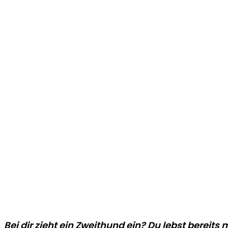
Bei dir zieht ein
Zweithund
ein? Du lebst bereit