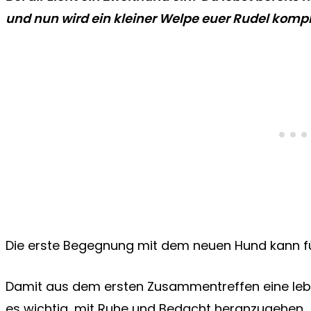
und nun wird ein kleiner Welpe euer Rudel kompl
Die erste Begegnung mit dem neuen Hund kann für 
Damit aus dem ersten Zusammentreffen eine lebe
es wichtig, mit Ruhe und Bedacht heranzugehen.