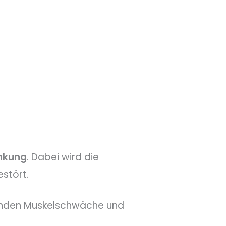
nkung
. Dabei wird die
stört.
enden Muskelschwäche und