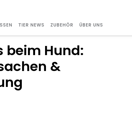
SSEN
TIER NEWS
ZUBEHÖR
ÜBER UNS
s beim Hund:
sachen &
ung