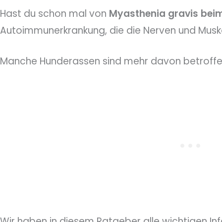
Hast du schon mal von
Myasthenia gravis bei
Autoimmunerkrankung, die die Nerven und Muskel
Manche Hunderassen sind mehr davon betroffen
Wir haben in diesem Ratgeber alle wichtigen In