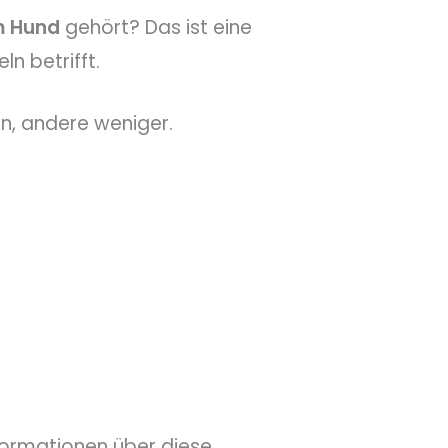
m Hund
gehört? Das ist eine
n betrifft.
, andere weniger.
formationen über diese