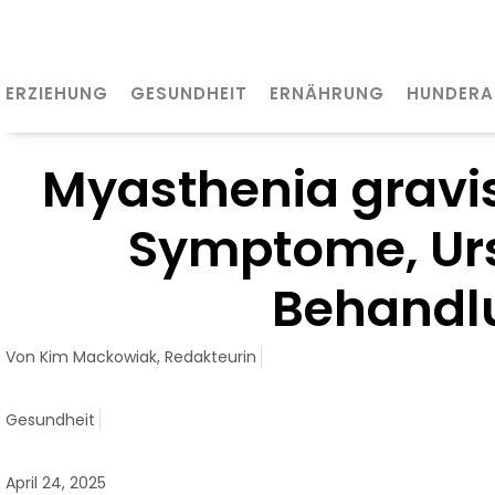
Zum
Inhalt
springen
ERZIEHUNG
GESUNDHEIT
ERNÄHRUNG
HUNDERA
Myasthenia gravi
Symptome, Ur
Behandl
Von
Kim Mackowiak,
Redakteurin
Gesundheit
April 24, 2025