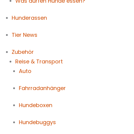
Was dürfen Hunde essen?
Hunderassen
Tier News
Zubehör
Reise & Transport
Auto
Fahrradanhänger
Hundeboxen
Hundebuggys