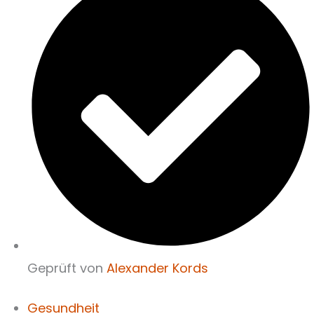
Geprüft von
Alexander Kords
Gesundheit