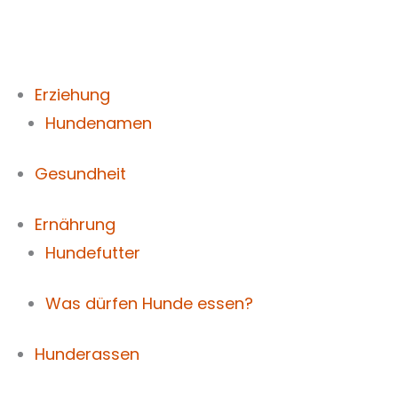
Zum
Inhalt
springen
Erziehung
Hundenamen
Gesundheit
Ernährung
Hundefutter
Was dürfen Hunde essen?
Hunderassen