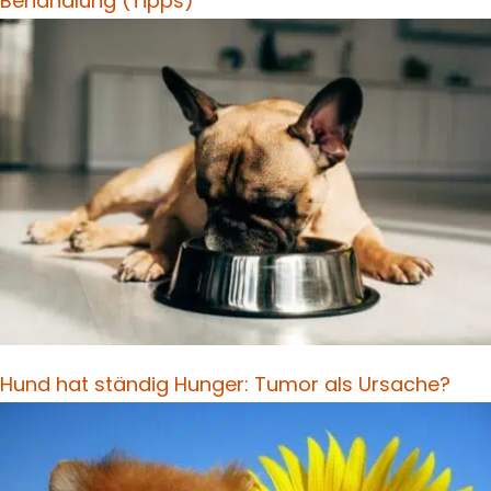
Behandlung (Tipps)
Hund hat ständig Hunger: Tumor als Ursache?