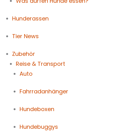
Was dürfen Hunde essen?
Hunderassen
Tier News
Zubehör
Reise & Transport
Auto
Fahrradanhänger
Hundeboxen
Hundebuggys