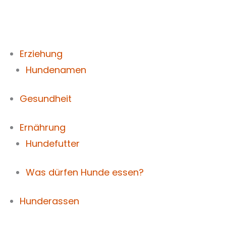
Zum
Inhalt
springen
Erziehung
Hundenamen
Gesundheit
Ernährung
Hundefutter
Was dürfen Hunde essen?
Hunderassen