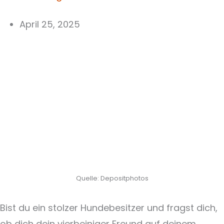
April 25, 2025
Quelle: Depositphotos
Bist du ein stolzer Hundebesitzer und fragst dich,
ob dich dein vierbeiniger Freund auf deinem