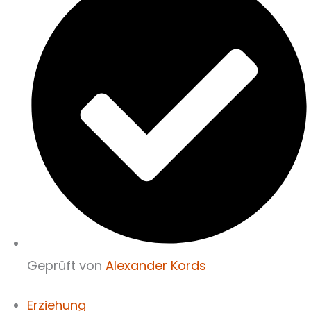
Geprüft von
Alexander Kords
Erziehung