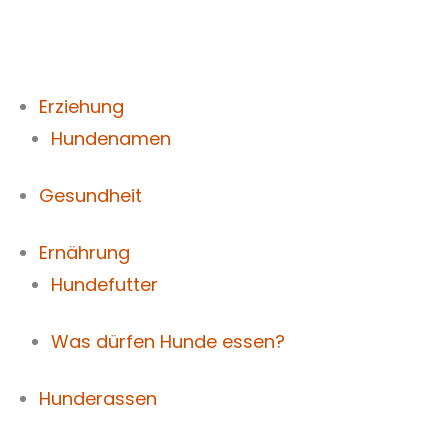
Zum
Inhalt
springen
Erziehung
Hundenamen
Gesundheit
Ernährung
Hundefutter
Was dürfen Hunde essen?
Hunderassen