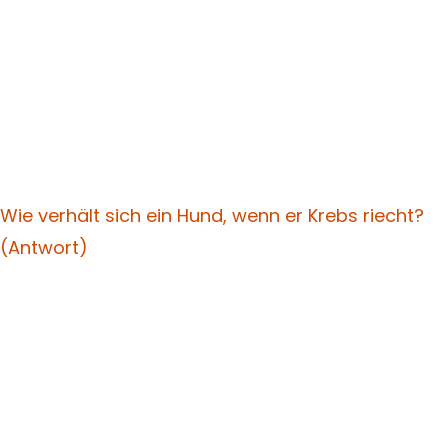
Wie verhält sich ein Hund, wenn er Krebs riecht?
(Antwort)