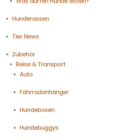
Was dürfen Hunde essen?
Hunderassen
Tier News
Zubehör
Reise & Transport
Auto
Fahrradanhänger
Hundeboxen
Hundebuggys