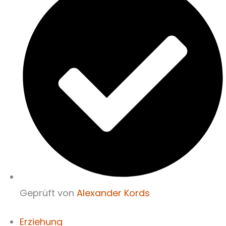
Geprüft von
Alexander Kords
Erziehung