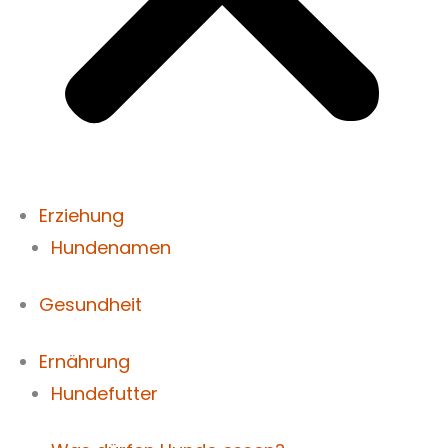
Erziehung
Hundenamen
Gesundheit
Ernährung
Hundefutter