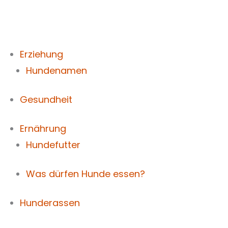
Zum
Inhalt
springen
Erziehung
Hundenamen
Gesundheit
Ernährung
Hundefutter
Was dürfen Hunde essen?
Hunderassen