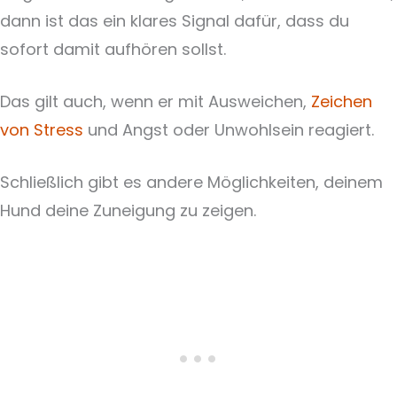
dann ist das ein klares Signal dafür, dass du
sofort damit aufhören sollst.
Das gilt auch, wenn er mit Ausweichen,
Zeichen
von Stress
und Angst oder Unwohlsein reagiert.
Schließlich gibt es andere Möglichkeiten, deinem
Hund deine Zuneigung zu zeigen.