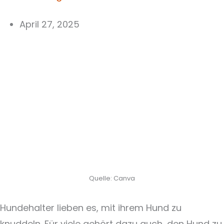
April 27, 2025
Quelle: Canva
Hundehalter lieben es, mit ihrem Hund zu
knuddeln. Für viele gehört dazu auch, den Hund zu