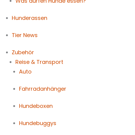
Was dürfen Hunde essen?
Hunderassen
Tier News
Zubehör
Reise & Transport
Auto
Fahrradanhänger
Hundeboxen
Hundebuggys