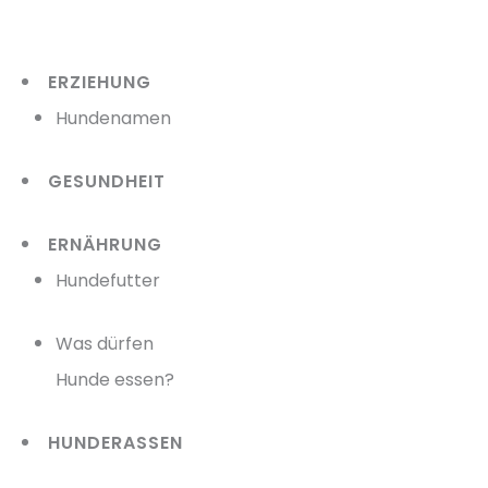
Zum
Inhalt
ERZIEHUNG
springen
Hundenamen
GESUNDHEIT
ERNÄHRUNG
Hundefutter
Was dürfen
Hunde essen?
HUNDERASSEN