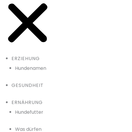
ERZIEHUNG
Hundenamen
GESUNDHEIT
ERNÄHRUNG
Hundefutter
Was dürfen