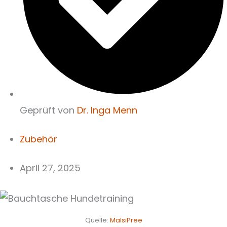
Geprüft von
Dr. Inga Menn
Zubehör
April 27, 2025
Quelle:
MalsiPree