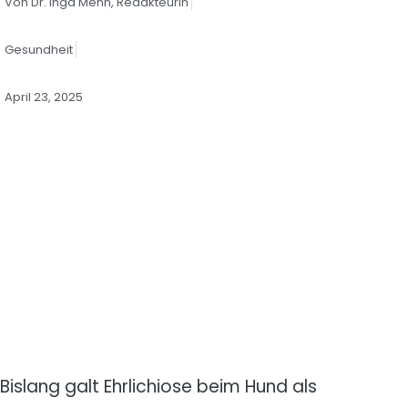
Von
Dr. Inga Menn,
Redakteurin
Gesundheit
April 23, 2025
Bislang galt Ehrlichiose beim Hund als