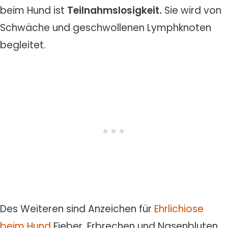
beim Hund ist
Teilnahmslosigkeit.
Sie wird von
Schwäche und geschwollenen Lymphknoten
begleitet.
Des Weiteren sind Anzeichen für
Ehrlichiose
beim Hund
Fieber, Erbrechen und Nasenbluten.