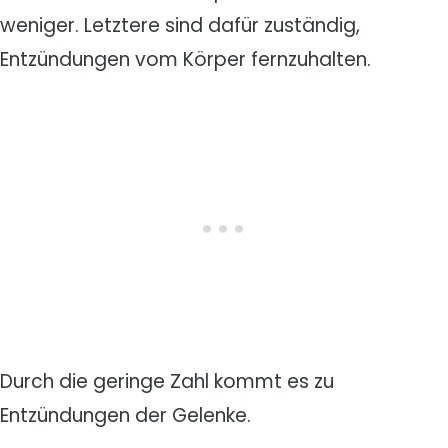
weniger. Letztere sind dafür zuständig,
Entzündungen vom Körper fernzuhalten.
Durch die geringe Zahl kommt es zu
Entzündungen der Gelenke.