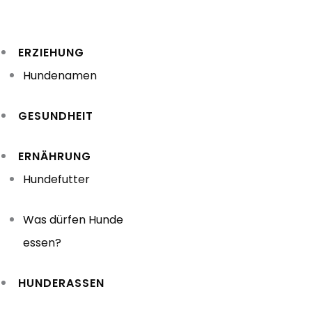
Zum
Inhalt
ERZIEHUNG
springen
Hundenamen
GESUNDHEIT
ERNÄHRUNG
Hundefutter
Was dürfen Hunde
essen?
HUNDERASSEN