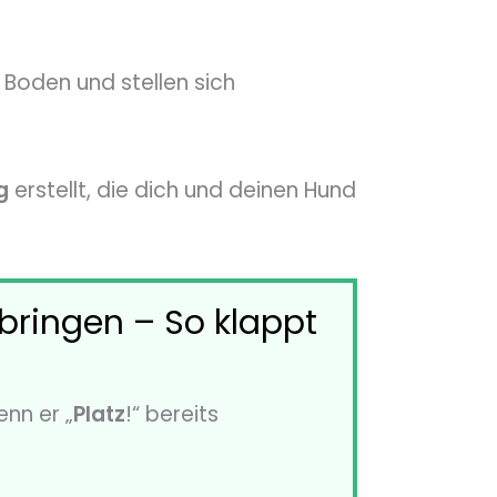
Boden und stellen sich
g
erstellt, die dich und deinen Hund
bringen – So klappt
enn er „
Platz
!“ bereits