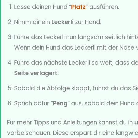
Lasse deinen Hund “
Platz
” ausführen.
Nimm dir ein
Leckerli
zur Hand.
Führe das Leckerli nun langsam seitlich hin
Wenn dein Hund das Leckerli mit der Nase ve
Führe das nächste Leckerli so weit, dass d
Seite verlagert.
Sobald die Abfolge klappt, führst du das Si
Sprich dafür “
Peng
” aus, sobald dein Hund a
Für mehr Tipps und Anleitungen kannst du in
u
vorbeischauen. Diese erspart dir eine langwie