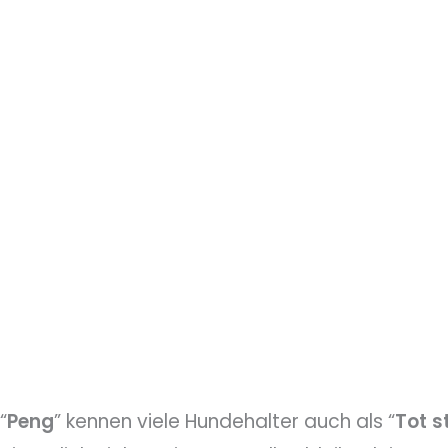
“
Peng
” kennen viele Hundehalter auch als “
Tot
s