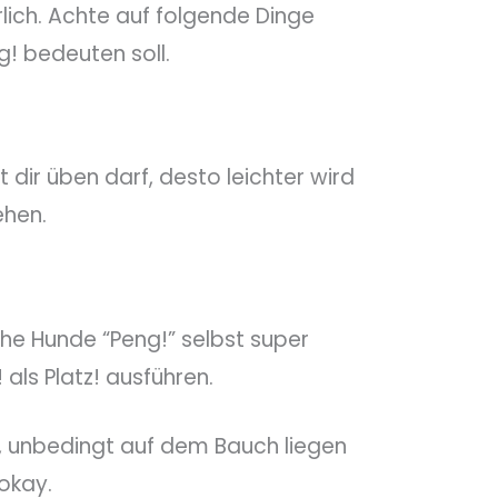
hrlich. Achte auf folgende Dinge
g! bedeuten soll.
 dir üben darf, desto leichter wird
ehen.
che Hunde “Peng!” selbst super
 als Platz! ausführen.
g, unbedingt auf dem Bauch liegen
 okay.