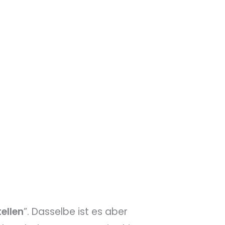
tellen
”. Dasselbe ist es aber