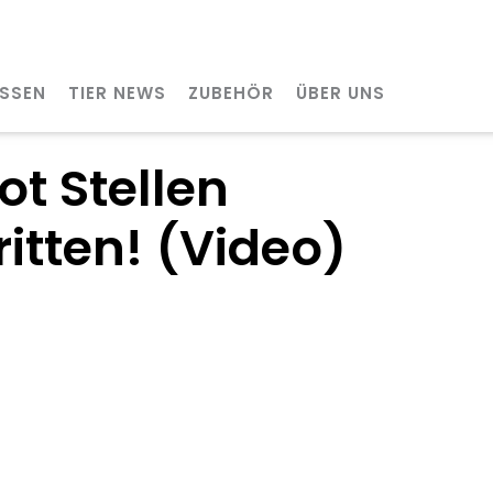
SSEN
TIER NEWS
ZUBEHÖR
ÜBER UNS
t Stellen
n 6 Schritten! (Video)