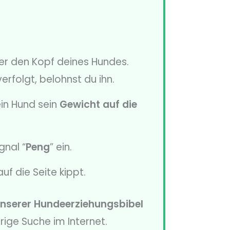
ter den Kopf deines Hundes.
rfolgt, belohnst du ihn.
ein Hund sein
Gewicht auf die
gnal “
Peng
” ein.
uf die Seite kippt.
nserer Hundeerziehungsbibel
rige Suche im Internet.