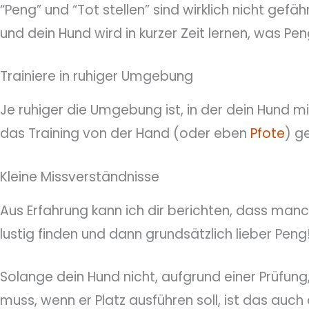
“Peng” und “Tot stellen” sind wirklich nicht gefä
und dein Hund wird in kurzer Zeit lernen, was Pen
Trainiere in ruhiger Umgebung
Je ruhiger die Umgebung ist, in der dein Hund mit
das Training von der Hand (oder eben
Pfote
) g
Kleine Missverständnisse
Aus Erfahrung kann ich dir berichten, dass man
lustig finden und dann grundsätzlich lieber Peng!
Solange dein Hund nicht, aufgrund einer Prüfun
muss, wenn er Platz ausführen soll, ist das auch