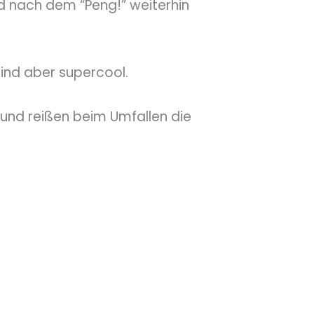
und nach dem “Peng!” weiterhin
 sind aber supercool.
und reißen beim Umfallen die