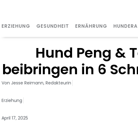
Zum
Inhalt
springen
ERZIEHUNG
GESUNDHEIT
ERNÄHRUNG
HUNDERA
Hund Peng & To
beibringen i
Von
Jesse Reimann,
Redakteurin
Erziehung
April 17, 2025