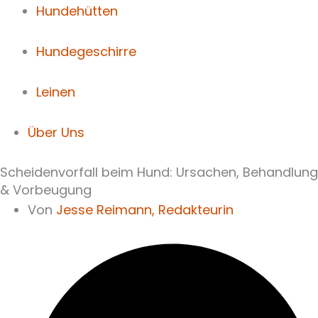
Hundehütten
Hundegeschirre
Leinen
Über Uns
Scheidenvorfall beim Hund: Ursachen, Behandlung
& Vorbeugung
Von
Jesse Reimann,
Redakteurin