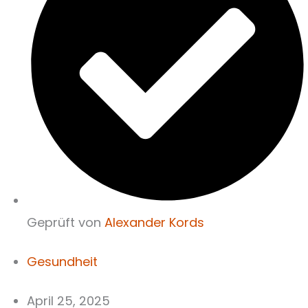
Geprüft von
Alexander Kords
Gesundheit
April 25, 2025