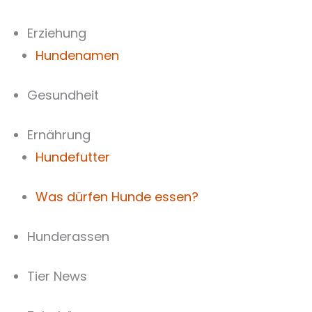
Zum
Inhalt
Erziehung
springen
Hundenamen
Gesundheit
Ernährung
Hundefutter
Was dürfen Hunde essen?
Hunderassen
Tier News