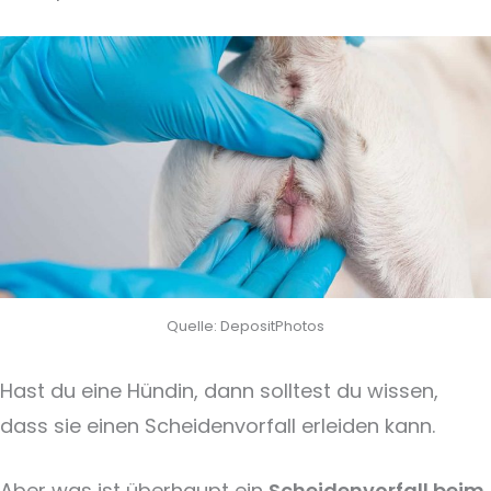
Quelle: DepositPhotos
Hast du eine Hündin, dann solltest du wissen,
dass sie einen Scheidenvorfall erleiden kann.
Aber was ist überhaupt ein
Scheidenvorfall beim