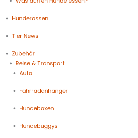
Was dürfen Hunde essen?
Hunderassen
Tier News
Zubehör
Reise & Transport
Auto
Fahrradanhänger
Hundeboxen
Hundebuggys