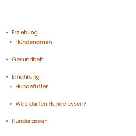
Zum
Inhalt
springen
Erziehung
Hundenamen
Gesundheit
Ernährung
Hundefutter
Was dürfen Hunde essen?
Hunderassen