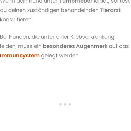
Wenn dein Hund unter
Tumorfieber
leidet, solltest
du deinen zuständigen behandelnden
Tierarzt
konsultieren.
Bei Hunden, die unter einer Krebserkrankung
leiden, muss ein
besonderes Augenmerk
auf das
Immunsystem
gelegt werden.