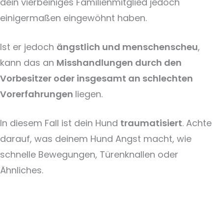
dein vierbeiniges Familienmitglied jedoch
einigermaßen eingewöhnt haben.
Ist er jedoch
ängstlich und menschenscheu
,
kann das an
Misshandlungen durch den
Vorbesitzer
oder insgesamt an schlechten
Vorerfahrungen
liegen.
In diesem Fall ist dein Hund
traumatisiert
. Achte
darauf, was deinem Hund Angst macht, wie
schnelle Bewegungen, Türenknallen oder
Ähnliches.