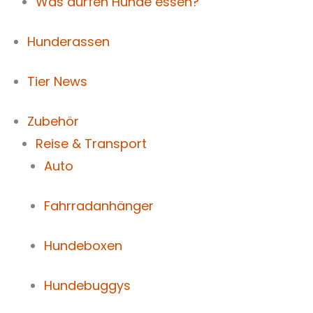
Was dürfen Hunde essen?
Hunderassen
Tier News
Zubehör
Reise & Transport
Auto
Fahrradanhänger
Hundeboxen
Hundebuggys