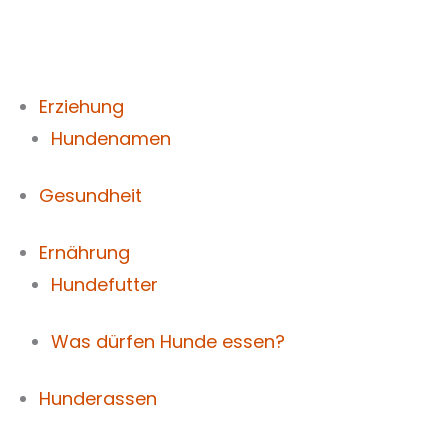
Zum
Inhalt
springen
Erziehung
Hundenamen
Gesundheit
Ernährung
Hundefutter
Was dürfen Hunde essen?
Hunderassen