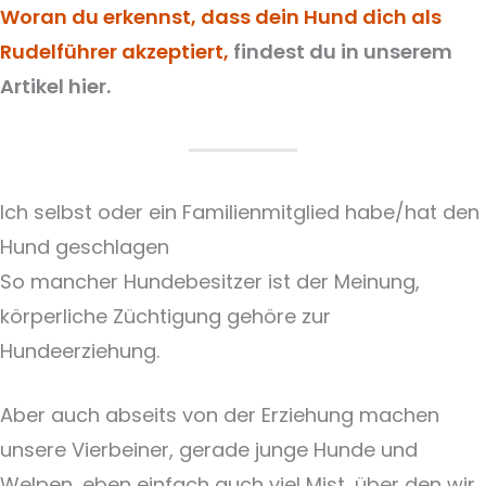
Woran du erkennst, dass dein Hund dich als
Rudelführer akzeptiert,
findest du in unserem
Artikel hier.
Ich selbst oder ein Familienmitglied habe/hat den
Hund geschlagen
So mancher Hundebesitzer ist der Meinung,
körperliche Züchtigung gehöre zur
Hundeerziehung.
Aber auch abseits von der Erziehung machen
unsere Vierbeiner, gerade junge Hunde und
Welpen, eben einfach auch viel Mist, über den wir