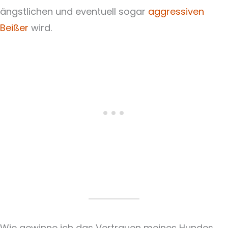
ängstlichen und eventuell sogar
aggressiven
Beißer
wird.
Wie gewinne ich das Vertrauen meines Hundes