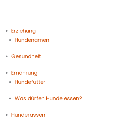
Zum
Inhalt
springen
Erziehung
Hundenamen
Gesundheit
Ernährung
Hundefutter
Was dürfen Hunde essen?
Hunderassen