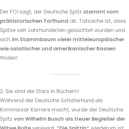
Der FCI sagt, der Deutsche Spitz
stammt vom
prähistorischen Torfhund
ab. Tatsache ist, dass
Spitze seit Jahrhunderten gezüchtet wurden und
sich
im Stammbaum vieler mitteleuropäischer
wie asiatischer und amerikanischer Rassen
finden!
2. Sie sind die Stars in Büchern!
Während der Deutsche Schäferhund als
Kommissar Karriere macht, wurde der Deutsche
Spitz
von Wilhelm Busch als treuer Begleiter der
Witwe Bolte
verewigt.
“Die Spitzin”
wiederum ist