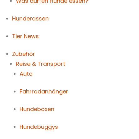
Was dürfen Hunde essen?
Hunderassen
Tier News
Zubehör
Reise & Transport
Auto
Fahrradanhänger
Hundeboxen
Hundebuggys