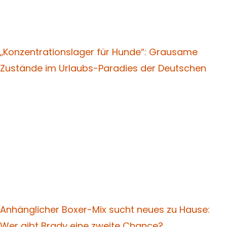
„Konzentrationslager für Hunde“: Grausame
Zustände im Urlaubs-Paradies der Deutschen
Anhänglicher Boxer-Mix sucht neues zu Hause:
Wer gibt Brady eine zweite Chance?