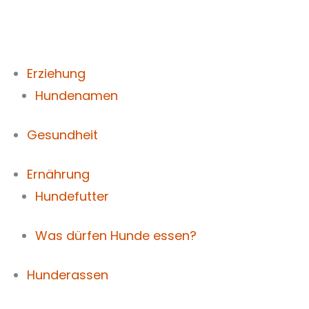
Zum
Inhalt
springen
Erziehung
Hundenamen
Gesundheit
Ernährung
Hundefutter
Was dürfen Hunde essen?
Hunderassen