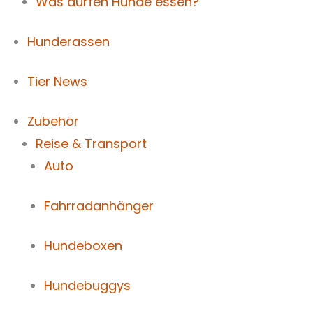
Was dürfen Hunde essen?
Hunderassen
Tier News
Zubehör
Reise & Transport
Auto
Fahrradanhänger
Hundeboxen
Hundebuggys