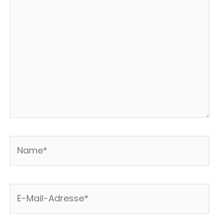
eingeben…
Name*
E-
Mail-