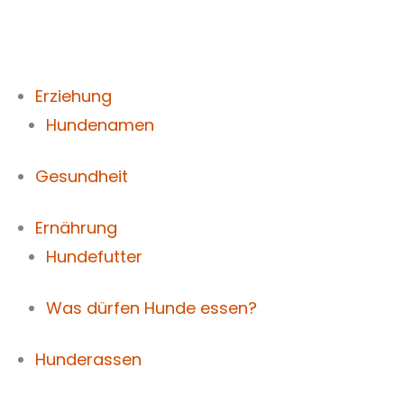
Zum
Inhalt
springen
Erziehung
Hundenamen
Gesundheit
Ernährung
Hundefutter
Was dürfen Hunde essen?
Hunderassen