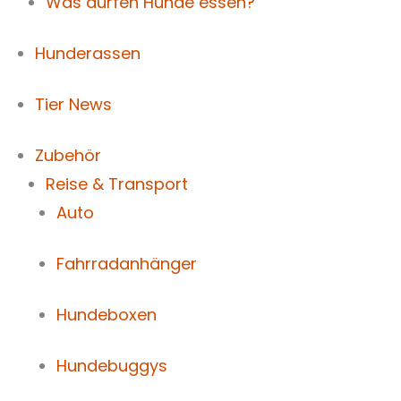
Was dürfen Hunde essen?
Hunderassen
Tier News
Zubehör
Reise & Transport
Auto
Fahrradanhänger
Hundeboxen
Hundebuggys