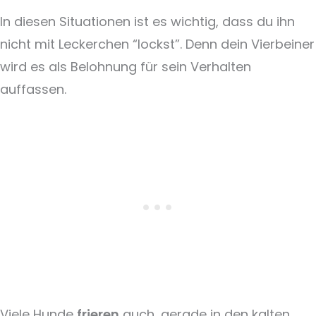
In diesen Situationen ist es wichtig, dass du ihn
nicht mit Leckerchen “lockst”. Denn dein Vierbeiner
wird es als Belohnung für sein Verhalten
auffassen.
Viele Hunde
frieren
auch, gerade in den kalten