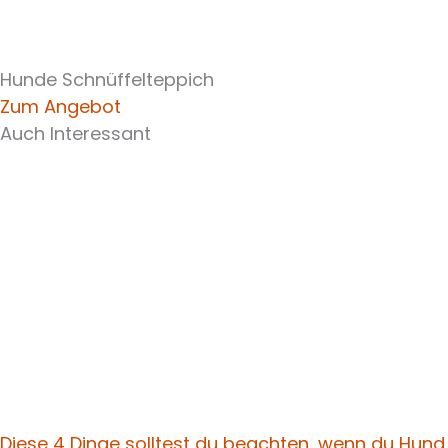
Hunde Schnüffelteppich
Zum Angebot
Auch Interessant
Diese 4 Dinge solltest du beachten, wenn du Hund