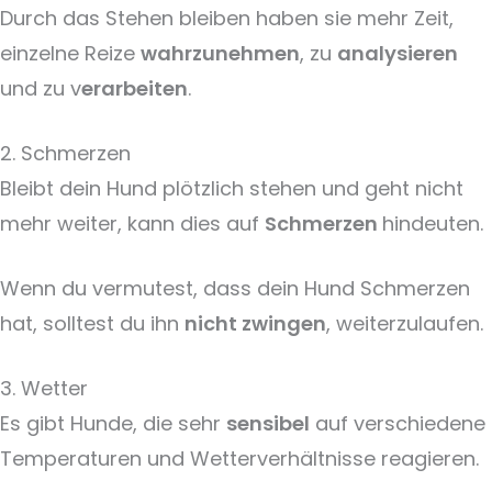
Durch das Stehen bleiben haben sie mehr Zeit,
einzelne Reize
wahrzunehmen
, zu
analysieren
und zu v
erarbeiten
.
2. Schmerzen
Bleibt dein Hund plötzlich stehen und geht nicht
mehr weiter, kann dies auf
Schmerzen
hindeuten.
Wenn du vermutest, dass dein Hund Schmerzen
hat, solltest du ihn
nicht zwingen
, weiterzulaufen.
3. Wetter
Es gibt Hunde, die sehr
sensibel
auf verschiedene
Temperaturen und Wetterverhältnisse reagieren.