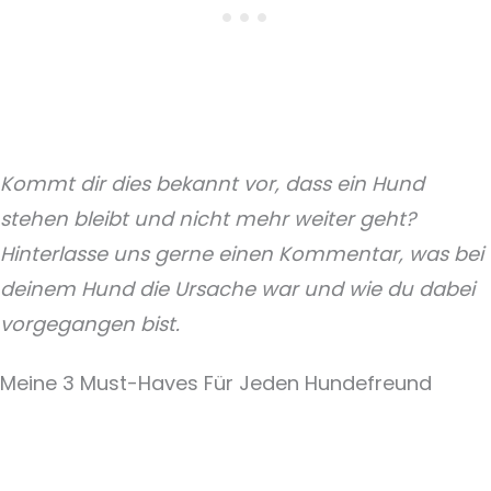
Kommt dir dies bekannt vor, dass ein Hund
stehen bleibt und nicht mehr weiter geht?
Hinterlasse uns gerne einen Kommentar, was bei
deinem Hund die Ursache war und wie du dabei
vorgegangen bist.
Meine 3 Must-Haves Für Jeden Hundefreund​