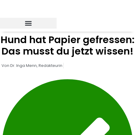
Zum
Inhalt
springen
Hund hat Papier gefressen:
Das musst du jetzt wissen!
Von
Dr. Inga Menn,
Redakteurin