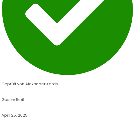
Geprüft von
Alexander Kords
Gesundheit
April 25, 2025