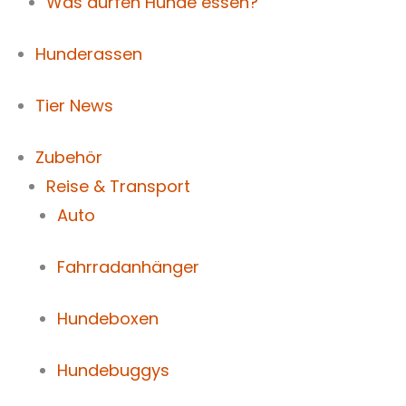
Was dürfen Hunde essen?
Hunderassen
Tier News
Zubehör
Reise & Transport
Auto
Fahrradanhänger
Hundeboxen
Hundebuggys