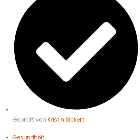
Geprüft von
Kristin Rickert
Gesundheit