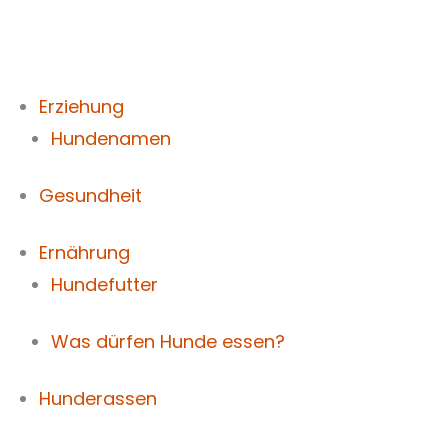
Zum
Inhalt
springen
Erziehung
Hundenamen
Gesundheit
Ernährung
Hundefutter
Was dürfen Hunde essen?
Hunderassen