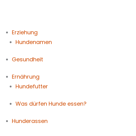
Zum
Inhalt
springen
Erziehung
Hundenamen
Gesundheit
Ernährung
Hundefutter
Was dürfen Hunde essen?
Hunderassen