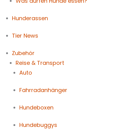
Was dürfen Hunde essen?
Hunderassen
Tier News
Zubehör
Reise & Transport
Auto
Fahrradanhänger
Hundeboxen
Hundebuggys