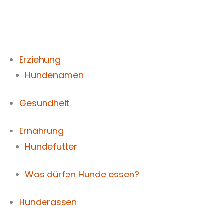
Zum
Inhalt
springen
Erziehung
Hundenamen
Gesundheit
Ernährung
Hundefutter
Was dürfen Hunde essen?
Hunderassen