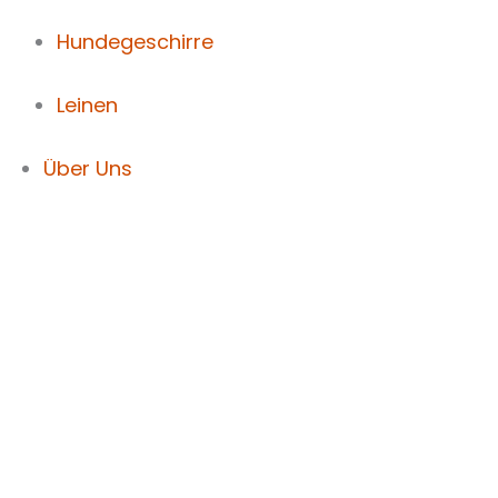
Hundegeschirre
Leinen
Über Uns