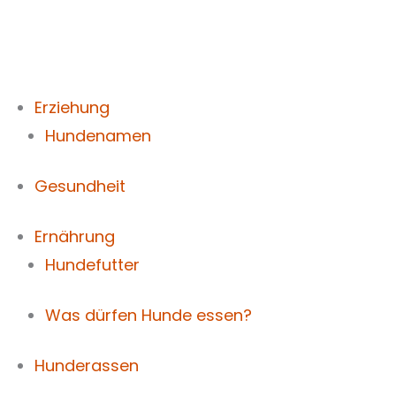
Zum
Inhalt
springen
Erziehung
Hundenamen
Gesundheit
Ernährung
Hundefutter
Was dürfen Hunde essen?
Hunderassen