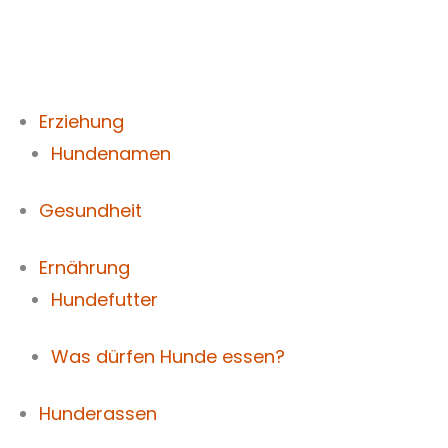
Zum
Inhalt
springen
Erziehung
Hundenamen
Gesundheit
Ernährung
Hundefutter
Was dürfen Hunde essen?
Hunderassen