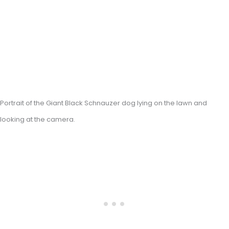
Portrait of the Giant Black Schnauzer dog lying on the lawn and
looking at the camera.