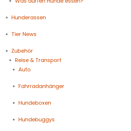
Was dürfen Hunde essen?
Hunderassen
Tier News
Zubehör
Reise & Transport
Auto
Fahrradanhänger
Hundeboxen
Hundebuggys