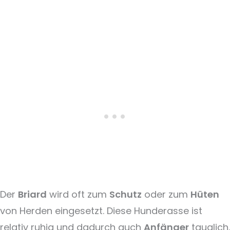
Der
Briard
wird oft zum
Schutz
oder zum
Hüten
von Herden eingesetzt. Diese Hunderasse ist
relativ ruhig und dadurch auch
Anfänger
tauglich.