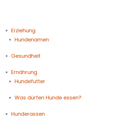
Zum
Inhalt
springen
Erziehung
Hundenamen
Gesundheit
Ernährung
Hundefutter
Was dürfen Hunde essen?
Hunderassen