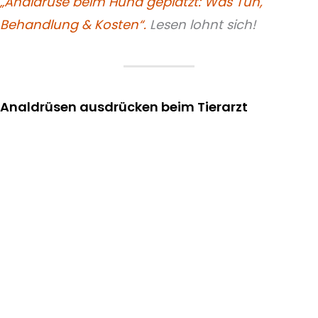
„Analdrüse beim Hund geplatzt: Was Tun,
Behandlung & Kosten“.
Lesen lohnt sich!
Analdrüsen ausdrücken beim Tierarzt