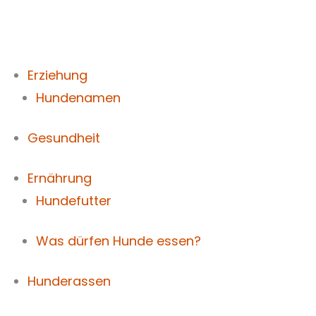
Zum
Inhalt
springen
Erziehung
Hundenamen
Gesundheit
Ernährung
Hundefutter
Was dürfen Hunde essen?
Hunderassen