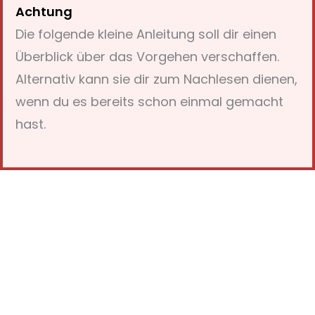
Achtung
Die folgende kleine Anleitung soll dir einen
Überblick über das Vorgehen verschaffen.
Alternativ kann sie dir zum Nachlesen dienen,
wenn du es bereits schon einmal gemacht
hast.