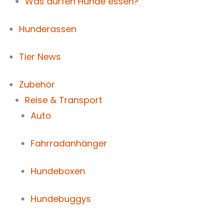
Was dürfen Hunde essen?
Hunderassen
Tier News
Zubehör
Reise & Transport
Auto
Fahrradanhänger
Hundeboxen
Hundebuggys