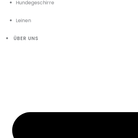
Hundegeschirre
Leinen
ÜBER UNS