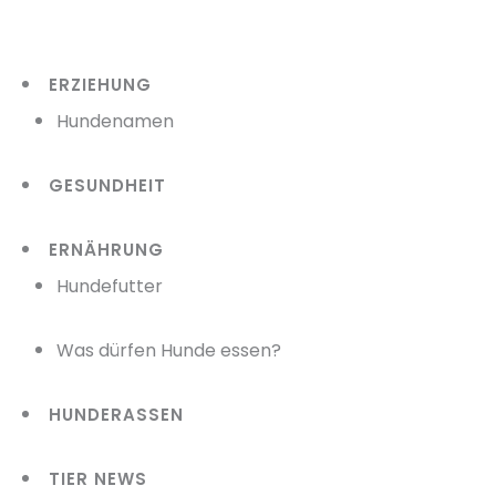
Zum
Inhalt
ERZIEHUNG
springen
Hundenamen
GESUNDHEIT
ERNÄHRUNG
Hundefutter
Was dürfen Hunde essen?
HUNDERASSEN
TIER NEWS