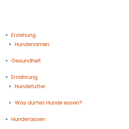
Zum
Inhalt
springen
Erziehung
Hundenamen
Gesundheit
Ernährung
Hundefutter
Was dürfen Hunde essen?
Hunderassen