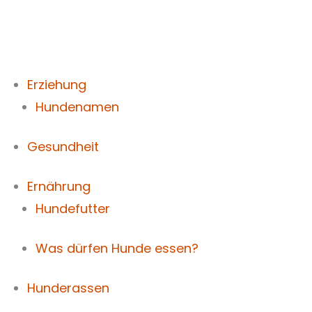
Zum
Inhalt
springen
Erziehung
Hundenamen
Gesundheit
Ernährung
Hundefutter
Was dürfen Hunde essen?
Hunderassen