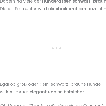
Dabei sind viele der
Hunderassen schwarz-brau
Dieses Fellmuster wird als
black and tan
bezeichn
Egal ob groß oder klein, schwarz-braune Hunde
wirken immer
elegant und selbstsicher
.
Ob Nummer 20 wohl weiß, dass sie als Geschenk