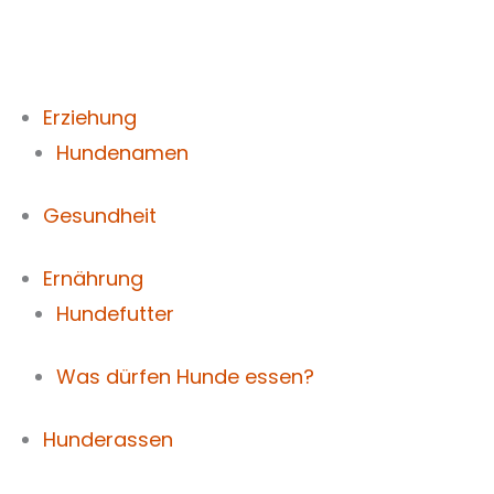
Zum
Inhalt
springen
Erziehung
Hundenamen
Gesundheit
Ernährung
Hundefutter
Was dürfen Hunde essen?
Hunderassen