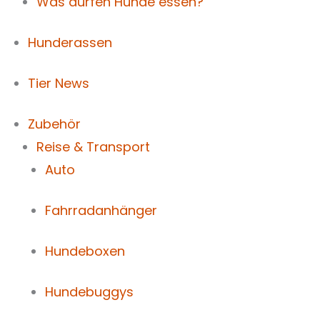
Was dürfen Hunde essen?
Hunderassen
Tier News
Zubehör
Reise & Transport
Auto
Fahrradanhänger
Hundeboxen
Hundebuggys