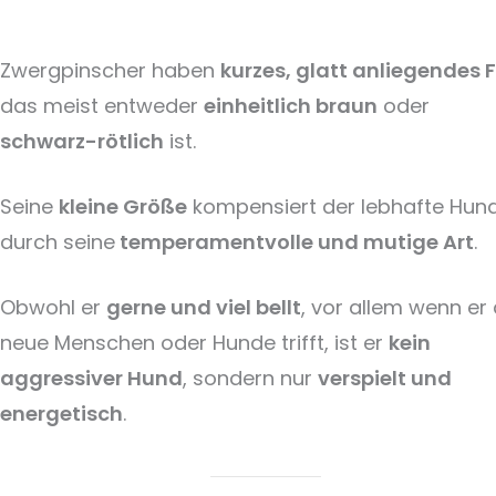
Zwergpinscher haben
kurzes, glatt anliegendes F
das meist entweder
einheitlich braun
oder
schwarz-rötlich
ist.
Seine
kleine Größe
kompensiert der lebhafte Hun
durch seine
temperamentvolle und mutige Art
.
Obwohl er
gerne und viel bellt
, vor allem wenn er
neue Menschen oder Hunde trifft, ist er
kein
aggressiver Hund
, sondern nur
verspielt und
energetisch
.