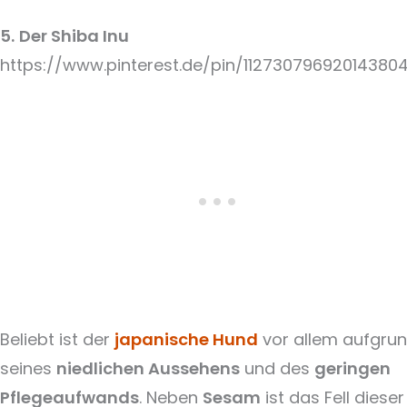
5.
Der Shiba Inu
https://www.pinterest.de/pin/11273079692014380
Beliebt ist der
japanische Hund
vor allem aufgru
seines
niedlichen Aussehens
und des
geringen
Pflegeaufwands
. Neben
Sesam
ist das Fell dieser