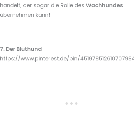
handelt, der sogar die Rolle des
Wachhundes
übernehmen kann!
7.
Der Bluthund
https://www.pinterest.de/pin/45197851261070798