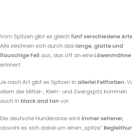
Vom Spitzen gibt es gleich
fünf verschiedene Art
Alle zeichnen sich durch das
lange, glatte und
flauschige Fell
aus, das oft an eine
Löwenmähne
erinnert.
Je nach Art gibt es Spitzen in
allerlei Fellfarben
. V
allem der Mittel-, Klein- und Zwergspitz kommen
auch in
black and tan
vor.
Die deutsche Hunderasse wird
immer seltener
,
obwohl es sich dabei um einen „spitze“
Begleithu