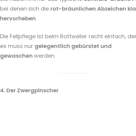
bei denen sich die
rot-bräunlichen Abzeichen kla
hervorheben
.
Die Fellpflege ist beim Rottweiler recht einfach, de
es muss nur
gelegentlich gebürstet und
gewaschen
werden.
4.
Der Zwergpinscher