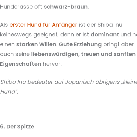
Hunderasse oft
schwarz-braun
.
Als
erster Hund für Anfänger
ist der Shiba Inu
keineswegs geeignet, denn er ist
dominant
und h
einen
starken Willen
.
Gute Erziehung
bringt aber
auch seine
liebenswürdigen, treuen und sanften
Eigenschaften
hervor.
Shiba Inu bedeutet auf Japanisch übrigens „klein
Hund“.
6.
Der Spitze