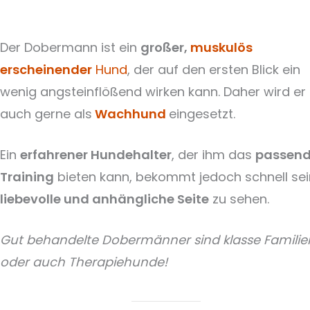
Der Dobermann ist ein
großer,
muskulös
erscheinender
Hund
, der auf den ersten Blick ein
wenig angsteinflößend wirken kann. Daher wird er
auch gerne als
Wachhund
eingesetzt.
Ein
erfahrener Hundehalter
, der ihm das
passen
Training
bieten kann, bekommt jedoch schnell se
liebevolle und anhängliche Seite
zu sehen.
Gut behandelte Dobermänner sind klasse Familie
oder auch Therapiehunde!