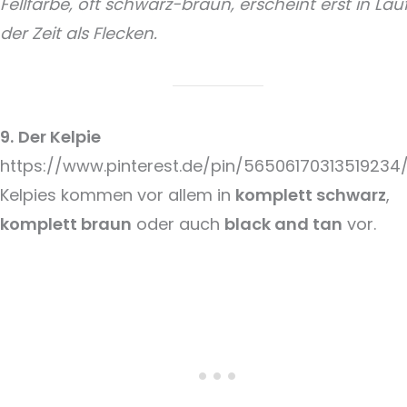
Fellfarbe, oft schwarz-braun, erscheint erst in Lau
der Zeit als Flecken.
9.
Der Kelpie
https://www.pinterest.de/pin/56506170313519234
Kelpies kommen vor allem in
komplett schwarz
,
komplett braun
oder auch
black and tan
vor.