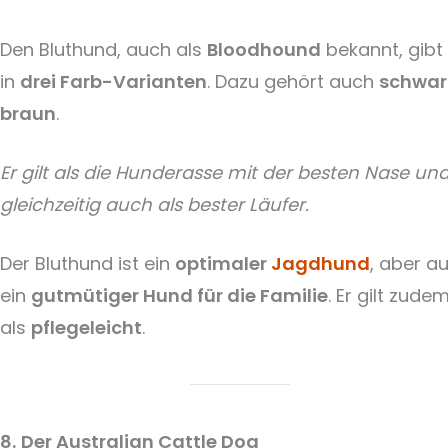
Den Bluthund, auch als
Bloodhound
bekannt, gibt
in
drei Farb-Varianten
. Dazu gehört auch
schwar
braun
.
Er gilt als die Hunderasse mit der besten Nase un
gleichzeitig auch als bester Läufer.
Der Bluthund ist ein
optimaler
Jagdhund
, aber a
ein
gutmütiger Hund für die Familie
. Er gilt zude
als
pflegeleicht
.
8.
Der Australian Cattle Dog