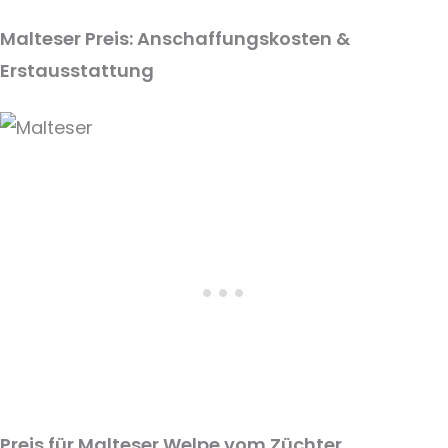
Malteser Preis: Anschaffungskosten &
Erstausstattung
Preis für Malteser Welpe vom Züchter