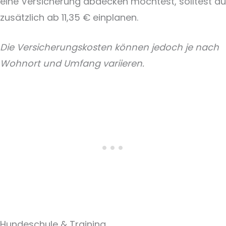
eine Versicherung abdecken möchtest, solltest du
zusätzlich ab 11,35 € einplanen.
Die Versicherungskosten können jedoch je nach
Wohnort und Umfang variieren.
Hundeschule & Training