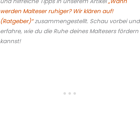
und hilfreiche Tipps in unserem Artikel
„Wann
werden Malteser ruhiger? Wir klären auf!
(Ratgeber)“
zusammengestellt. Schau vorbei und
erfahre, wie du die Ruhe deines Maltesers fördern
kannst!