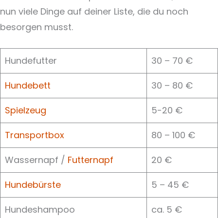
nun viele Dinge auf deiner Liste, die du noch
besorgen musst.
Hundefutter
30 – 70 €
Hundebett
30 – 80 €
Spielzeug
5-20 €
Transportbox
80 – 100 €
Wassernapf /
Futternapf
20 €
Hundebürste
5 – 45 €
Hundeshampoo
ca. 5 €