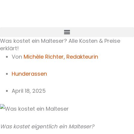
Zum
Inhalt
springen
Was kostet ein Malteser? Alle Kosten & Preise
erklärt!
Von
Michèle Richter,
Redakteurin
Hunderassen
April 18, 2025
Was kostet eigentlich ein Malteser?