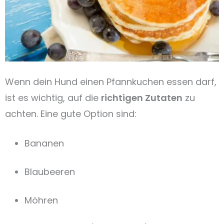
Wenn dein Hund einen Pfannkuchen essen darf,
ist es wichtig, auf die
richtigen Zutaten
zu
achten. Eine gute Option sind:
Bananen
Blaubeeren
Möhren