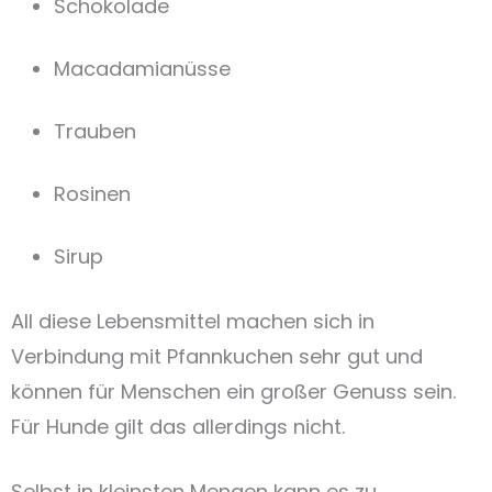
Schokolade
Macadamianüsse
Trauben
Rosinen
Sirup
All diese Lebensmittel machen sich in
Verbindung mit Pfannkuchen sehr gut und
können für Menschen ein großer Genuss sein.
Für Hunde gilt das allerdings nicht.
Selbst in kleinsten Mengen kann es zu