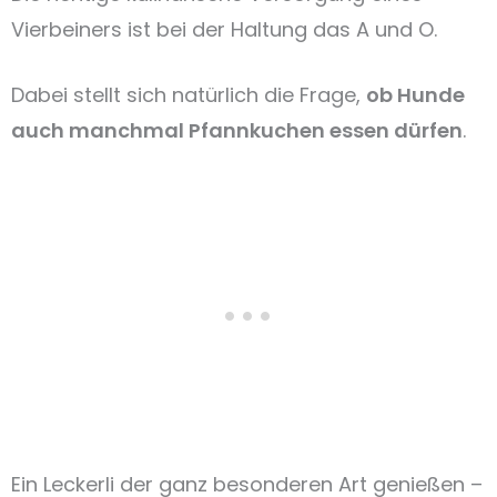
Vierbeiners ist bei der Haltung das A und O.
Dabei stellt sich natürlich die Frage,
ob Hunde
auch manchmal Pfannkuchen essen dürfen
.
Ein Leckerli der ganz besonderen Art genießen –