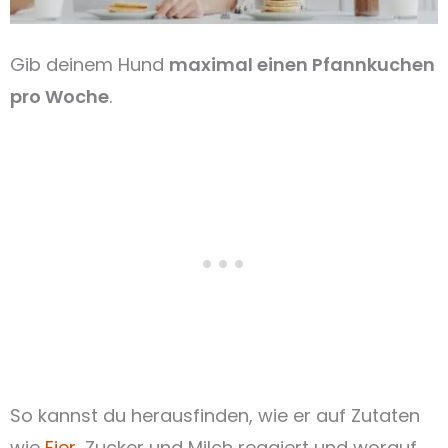
Gib deinem Hund
maximal einen Pfannkuchen
pro Woche
.
So kannst du herausfinden, wie er auf Zutaten
wie
Eier
, Zucker und Milch reagiert und worauf