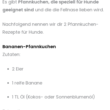
Es gibt
Pfannkuchen, die speziell für Hunde
geeignet sind
und die die Fellnase lieben wird.
Nachfolgend nennen wir dir 2 Pfannkuchen-
Rezepte für Hunde.
Bananen-Pfannkuchen
Zutaten:
2 Eier
1 reife Banane
1 TL Öl (Kokos- oder Sonnenblumenöl)