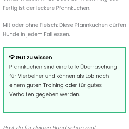
Fertig ist der leckere Pfannkuchen.
Mit oder ohne Fleisch:
Diese Pfannkuchen dürfen
Hunde in jedem Fall essen.
💡 Gut zu wissen
Pfannkuchen sind eine tolle Überraschung
für Vierbeiner und können als Lob nach
einem guten Training oder für gutes
Verhalten gegeben werden.
Hast du für deinen Hund schon mal