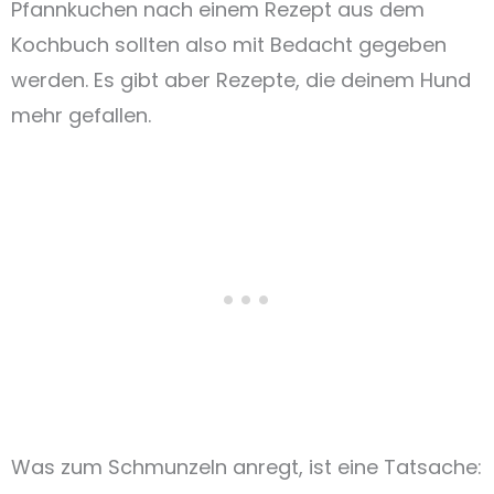
Pfannkuchen nach einem Rezept aus dem
Kochbuch sollten also mit Bedacht gegeben
werden. Es gibt aber Rezepte, die deinem Hund
mehr gefallen.
Was zum Schmunzeln anregt, ist eine Tatsache: