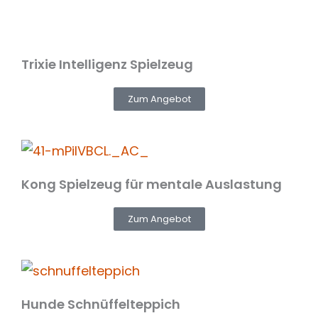
Trixie Intelligenz Spielzeug
Zum Angebot
Kong Spielzeug für mentale Auslastung
Zum Angebot
Hunde Schnüffelteppich