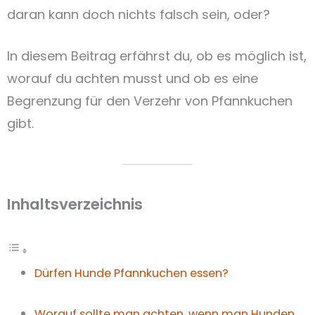
daran kann doch nichts falsch sein, oder?
In diesem Beitrag erfährst du, ob es möglich ist,
worauf du achten musst und ob es eine
Begrenzung für den Verzehr von Pfannkuchen
gibt.
Inhaltsverzeichnis
Dürfen Hunde Pfannkuchen essen?
Worauf sollte man achten, wenn man Hunden