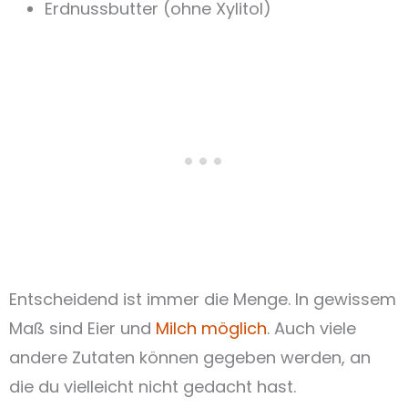
Erdnussbutter (ohne Xylitol)
Entscheidend ist immer die Menge. In gewissem
Maß sind Eier und
Milch möglich
. Auch viele
andere Zutaten können gegeben werden, an
die du vielleicht nicht gedacht hast.