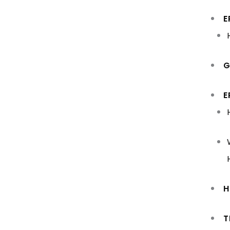
Zum
E
Inhalt
springen
G
E
H
T