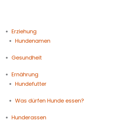
Zum
Inhalt
springen
Erziehung
Hundenamen
Gesundheit
Ernährung
Hundefutter
Was dürfen Hunde essen?
Hunderassen