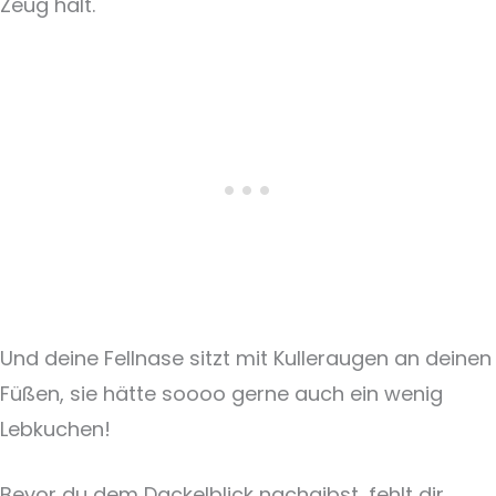
Zeug hält.
Und deine Fellnase sitzt mit Kulleraugen an deinen
Füßen, sie hätte soooo gerne auch ein wenig
Lebkuchen!
Bevor du dem Dackelblick nachgibst, fehlt dir