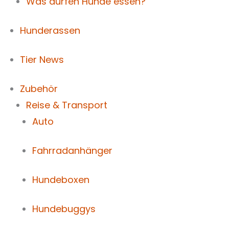
Was dürfen Hunde essen?
Hunderassen
Tier News
Zubehör
Reise & Transport
Auto
Fahrradanhänger
Hundeboxen
Hundebuggys