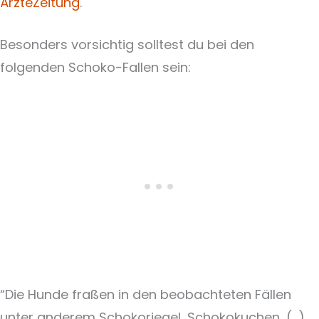
ÄrzteZeitung
.
Besonders vorsichtig solltest du bei den
folgenden Schoko-Fallen sein:
“Die Hunde fraßen in den beobachteten Fällen
unter anderem Schokoriegel, Schokokuchen, (…),