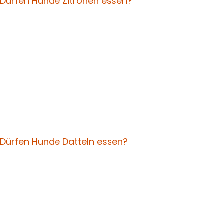
Dürfen Hunde Zitronen essen?
Dürfen Hunde Datteln essen?