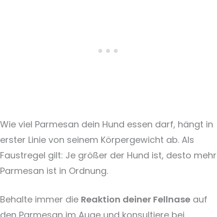
Wie viel Parmesan dein Hund essen darf, hängt in
erster Linie von seinem Körpergewicht ab. Als
Faustregel gilt: Je größer der Hund ist, desto mehr
Parmesan ist in Ordnung.
Behalte immer die
Reaktion deiner Fellnase
auf
den Parmesan im Auge und konsultiere bei