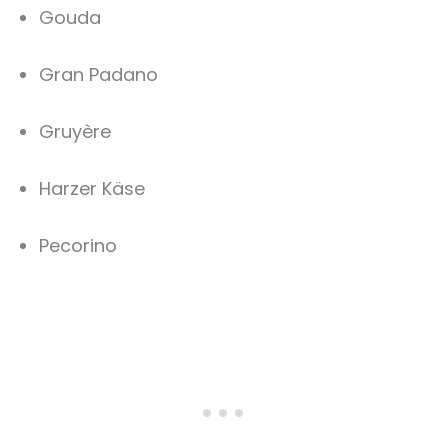
Gouda
Gran Padano
Gruyère
Harzer Käse
Pecorino