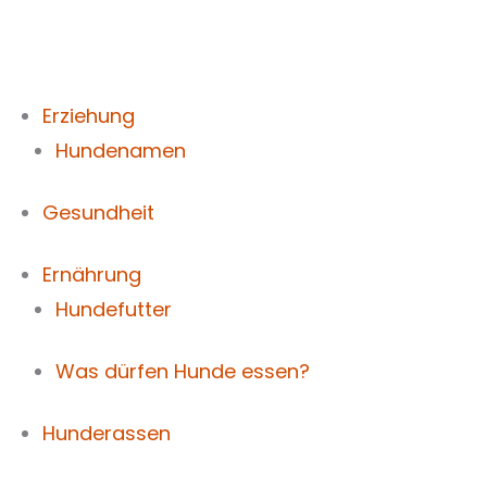
Zum
Inhalt
springen
Erziehung
Hundenamen
Gesundheit
Ernährung
Hundefutter
Was dürfen Hunde essen?
Hunderassen