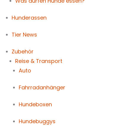
Was dürfen Hunde essen?
Hunderassen
Tier News
Zubehör
Reise & Transport
Auto
Fahrradanhänger
Hundeboxen
Hundebuggys