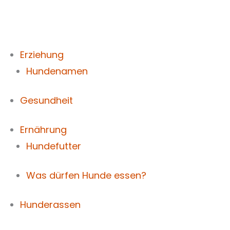
Zum
Inhalt
springen
Erziehung
Hundenamen
Gesundheit
Ernährung
Hundefutter
Was dürfen Hunde essen?
Hunderassen