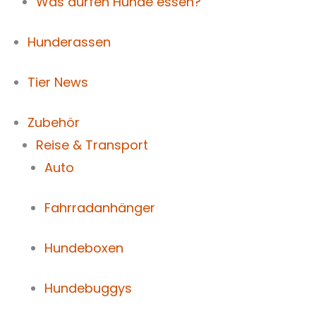
Was dürfen Hunde essen?
Hunderassen
Tier News
Zubehör
Reise & Transport
Auto
Fahrradanhänger
Hundeboxen
Hundebuggys