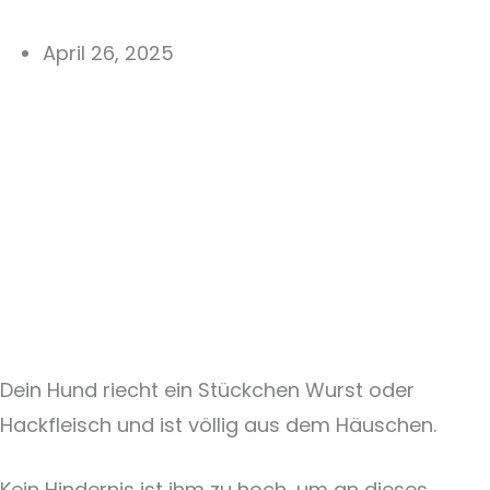
April 26, 2025
Dein Hund riecht ein Stückchen Wurst oder
Hackfleisch und ist völlig aus dem Häuschen.
Kein Hindernis ist ihm zu hoch, um an dieses