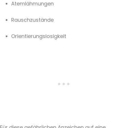
Atemlähmungen
Rauschzustände
Orientierungslosigkeit
Für diese gefährlichen Anzeichen auf eine