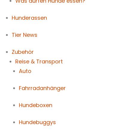
Was dürfen Hunde essen?
Hunderassen
Tier News
Zubehör
Reise & Transport
Auto
Fahrradanhänger
Hundeboxen
Hundebuggys