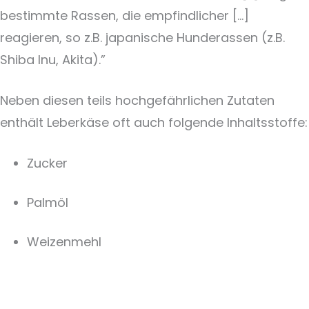
bestimmte Rassen, die empfindlicher […]
reagieren, so z.B. japanische Hunderassen (z.B.
Shiba Inu, Akita).”
Neben diesen teils hochgefährlichen Zutaten
enthält Leberkäse oft auch folgende Inhaltsstoffe:
Zucker
Palmöl
Weizenmehl