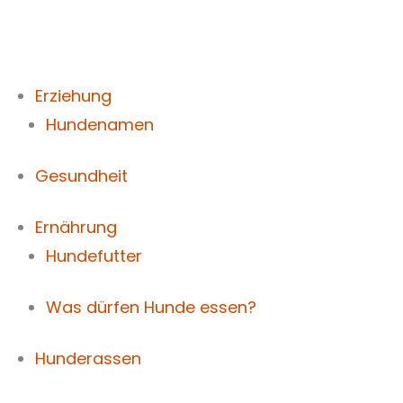
Zum
Inhalt
springen
Erziehung
Hundenamen
Gesundheit
Ernährung
Hundefutter
Was dürfen Hunde essen?
Hunderassen